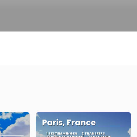
Paris, France
1 BESTEMMINGEN
2 TRANSFERS
4 OVERNACHTINGEN
2 TRANSFERS