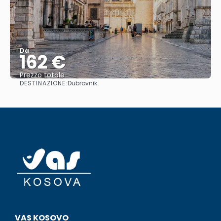
Da
162 €
Prezzo totale
DESTINAZIONE:
Dubrovnik
Vedere
VAS KOSOVO