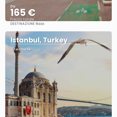
Da
165 €
Prezzo totale
DESTINAZIONE:
Nizza
Vedere
Istanbul, Turkey
1 ATTIVITÀ