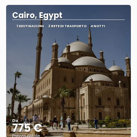
Cairo, Egypt
1 DESTINAZIONI
2 RETE DI TRASPORTO
4 NOTTI
Da
775 €
Prezzo totale