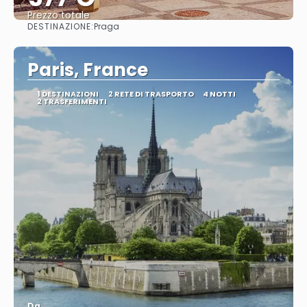
Prezzo totale
DESTINAZIONE:
Praga
Vedere
Paris, France
1 DESTINAZIONI
2 RETE DI TRASPORTO
4 NOTTI
2 TRASFERIMENTI
Da