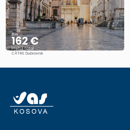
Din
162 €
Pretul total
CĂTRE:
Dubrovnik
Vedea