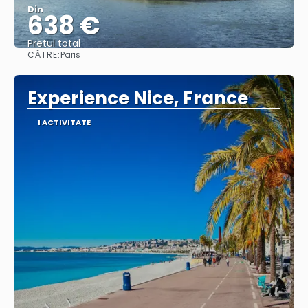
Din
638 €
Pretul total
CĂTRE:
Paris
Vedea
Experience Nice, France
1 ACTIVITATE