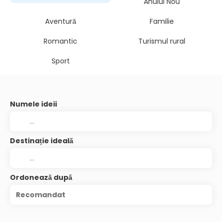
Anului Nou
Aventură
Familie
Romantic
Turismul rural
Sport
Numele ideii
Destinație ideală
Ordonează după
Recomandat