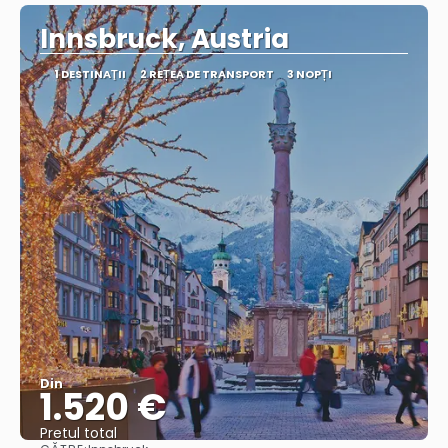
Innsbruck, Austria
1 DESTINAŢII
2 REȚEA DE TRANSPORT
3 NOPȚI
Din
1.520 €
Pretul total