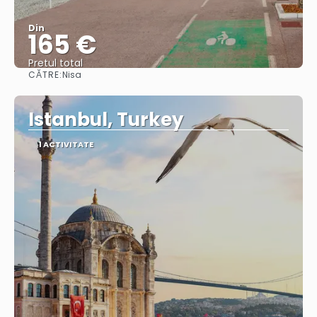
Din
165 €
Pretul total
CĂTRE:
Nisa
Vedea
Istanbul, Turkey
1 ACTIVITATE