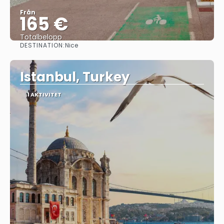
Från
165 €
Totalbelopp
DESTINATION:
Nice
Se
Istanbul, Turkey
1 AKTIVITET