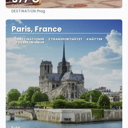
Totalbelopp
DESTINATION:
Prag
Se
Paris, France
1 DESTINATIONER
2 TRANSPORTNÄTET
4 NÄTTER
2 ÖVERFÖRINGAR
Från