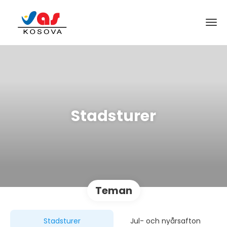
Stadsturer
Teman
Stadsturer
Jul- och nyårsafton