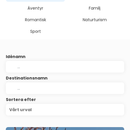
Äventyr
Familj
Romantisk
Naturturism
Sport
Idénamn
Destinationsnamn
Sortera efter
Vårt urval