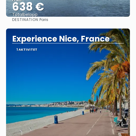
638 €
Totalbelopp
DESTINATION:
Paris
Se
Experience Nice, France
1 AKTIVITET