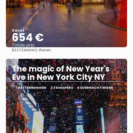
Vanaf
654 €
Totale prijs
BESTEMMING:
Wenen
Bekijk
The magic of New Year's
Eve in New York City NY
1 BESTEMMINGEN
2 TRANSFERS
4 OVERNACHTINGEN