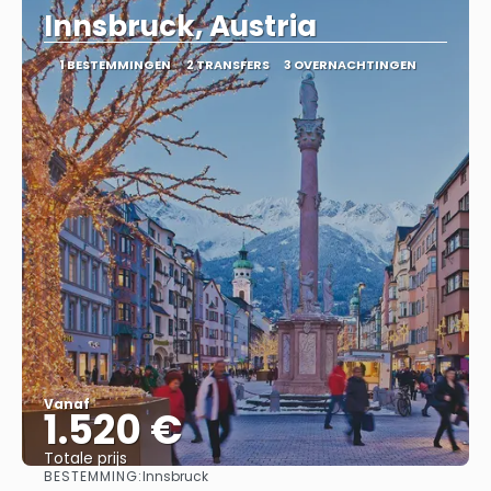
Innsbruck, Austria
1 BESTEMMINGEN
2 TRANSFERS
3 OVERNACHTINGEN
Vanaf
1.520 €
Totale prijs
BESTEMMING:
Innsbruck
Bekijk