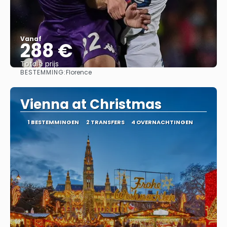
Vanaf
288 €
Totale prijs
BESTEMMING:
Florence
Bekijk
Vienna at Christmas
1 BESTEMMINGEN
2 TRANSFERS
4 OVERNACHTINGEN