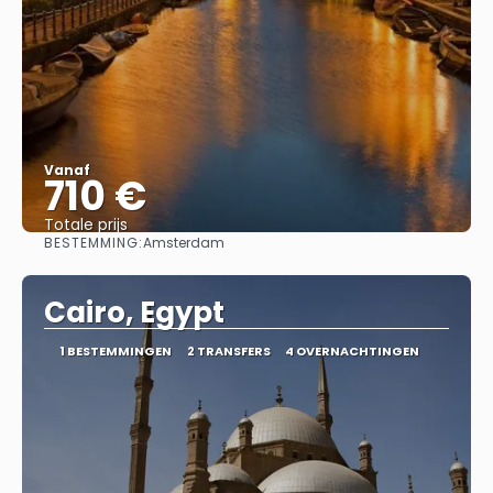
Vanaf
710 €
Totale prijs
BESTEMMING:
Amsterdam
Bekijk
Cairo, Egypt
1 BESTEMMINGEN
2 TRANSFERS
4 OVERNACHTINGEN