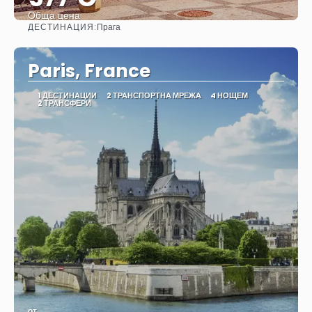
Обща цена
ДЕСТИНАЦИЯ:
Прага
Вижте
Paris, France
1 ДЕСТИНАЦИИ
2 ТРАНСПОРТНА МРЕЖА
4 НОЩЕМ
2 ТРАНСФЕРИ
от