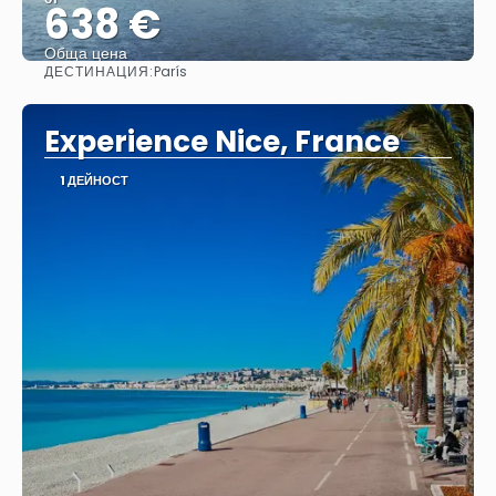
638 €
Обща цена
ДЕСТИНАЦИЯ:
París
Вижте
Experience Nice, France
1 ДЕЙНОСТ