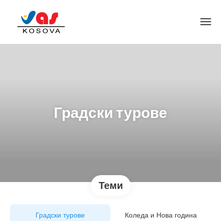
Градски турове
Теми
Градски турове
Коледа и Нова година