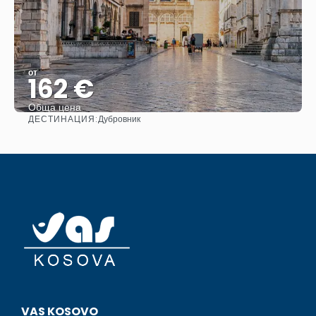
от
162 €
Обща цена
ДЕСТИНАЦИЯ:
Дубровник
Вижте
VAS KOSOVO