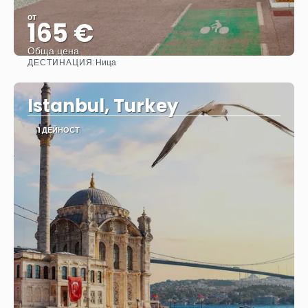
от
165 €
Обща цена
ДЕСТИНАЦИЯ:
Ница
Вижте
Istanbul, Turkey
1 ДЕЙНОСТ