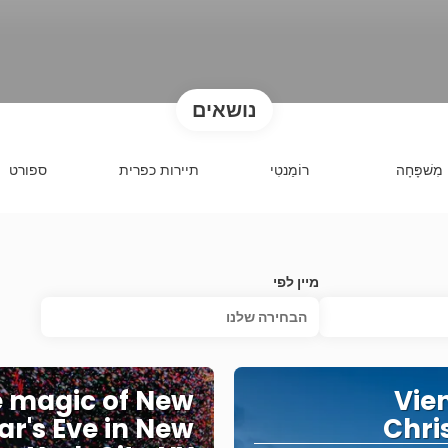
נושאים
מִשׁפָּחָה
רוֹמַנטִי
תיירות כפרית
ספורט
מיין לפי
הבחירה שלנו
 magic of New
Vie
ar's Eve in New
Chri