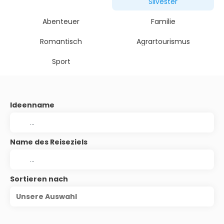
Silvester
Abenteuer
Familie
Romantisch
Agrartourismus
Sport
Ideenname
Name des Reiseziels
Sortieren nach
Unsere Auswahl