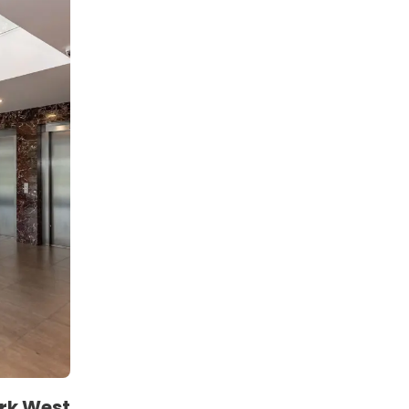
ark West