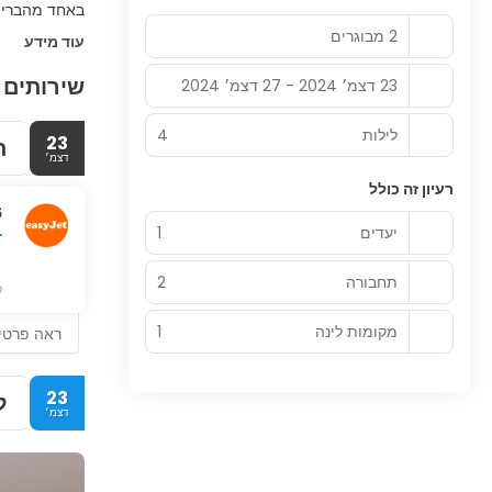
באחד מהברים 
2 מבוגרים
עוד מידע
שירותים 
23 דצמ׳ 2024 - 27 דצמ׳ 2024
לילות
4
23
ת
דצמ׳
רעיון זה כולל
6
יעדים
1
תחבורה
2
פ
מקומות לינה
1
ראה פרטי
23
ל
דצמ׳