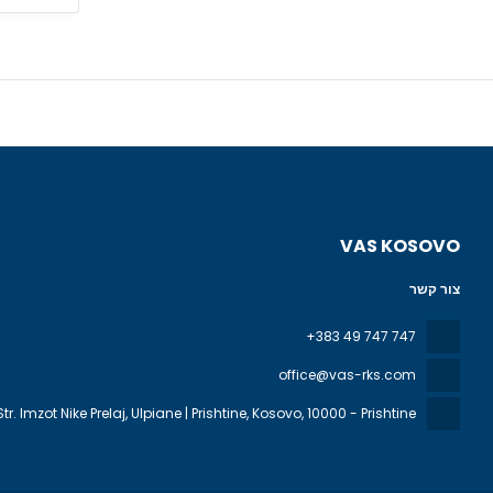
VAS KOSOVO
צור קשר
+383 49 747 747
office@vas-rks.com
Str. Imzot Nike Prelaj, Ulpiane | Prishtine, Kosovo
, 10000 - Prishtine