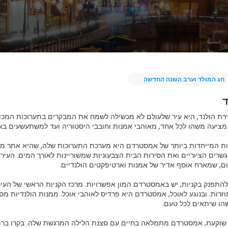
חג המולד וערב השנה החדשה
ד
רת הולנד, היא עיר שלעולם לא מכשילה לשמח את המבקרים בתערוכות המכו
 המייחדות ביותר של אמסטרדם היא מערכת התערוכות שלה, שהיא אתר מורשת 
שרים הציוריים ואת הסירות הבית הצבעוניות שמשוריינות לאורך המים. העיר 
תפנק בקניות, יש באמסטרדם המון אפשרויות. מרכז הקניות הראשי של העי
מוזרות. ובנוגע לאוכל, אמסטרדם היא פרדיס לאוהבי אוכל. ממנות הולנדיות מ
וקעת, אמסטרדם מתמלאה בחיים עם סצנת הלילה המרגשת שלה. בקרו ברובע