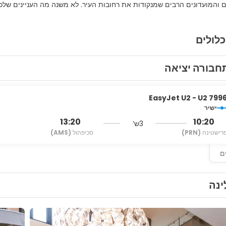
והמועדונים הרבים שמנקודות את רחובות העיר. לא משנה מה העניינים שלכ
כלולים
חבורה יציאה
EasyJet U2 - U2 799
ישיר
13:20
10:20
3ש’
רישטינה
(PRN)
סכיפהול
(AMS)
ם
ינה