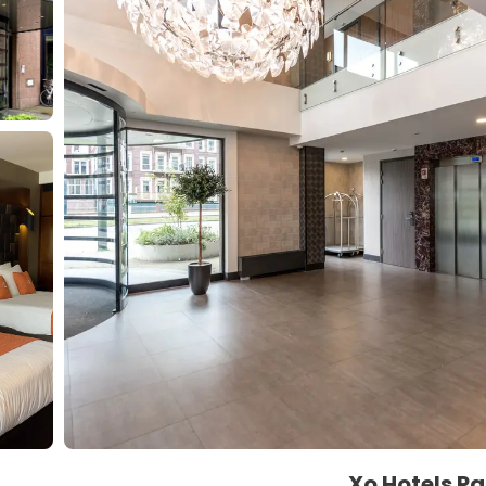
Xo Hotels P