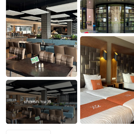
16 עוד תמונותs