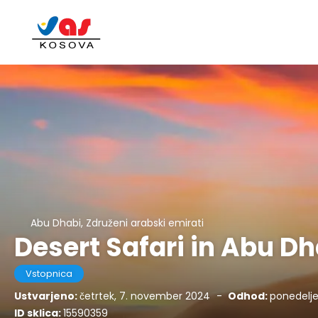
Abu Dhabi, Združeni arabski emirati
Desert Safari in Abu Dh
Vstopnica
Ustvarjeno:
četrtek, 7. november 2024
-
Odhod:
ponedelje
ID sklica:
15590359