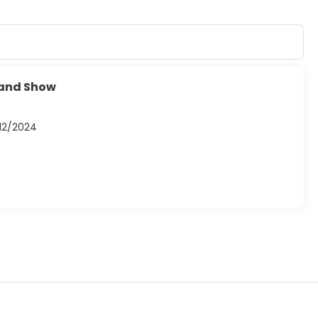
 and Show
/12/2024