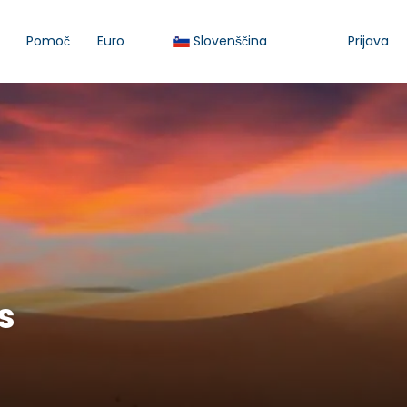
Pomoč
Euro
Slovenščina
Prijava
s