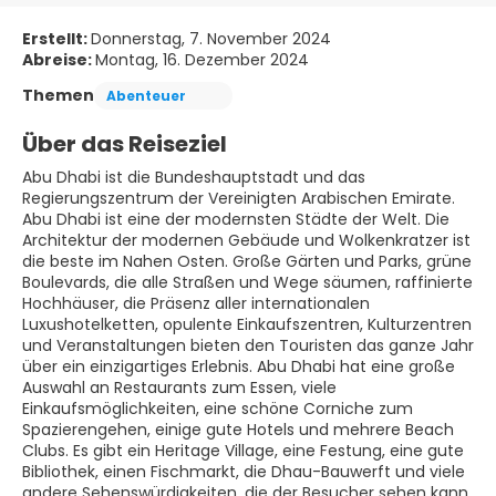
Erstellt:
Donnerstag, 7. November 2024
Abreise:
Montag, 16. Dezember 2024
Themen
Abenteuer
Über das Reiseziel
Abu Dhabi ist die Bundeshauptstadt und das
Regierungszentrum der Vereinigten Arabischen Emirate.
Abu Dhabi ist eine der modernsten Städte der Welt. Die
Architektur der modernen Gebäude und Wolkenkratzer ist
die beste im Nahen Osten. Große Gärten und Parks, grüne
Boulevards, die alle Straßen und Wege säumen, raffinierte
Hochhäuser, die Präsenz aller internationalen
Luxushotelketten, opulente Einkaufszentren, Kulturzentren
und Veranstaltungen bieten den Touristen das ganze Jahr
über ein einzigartiges Erlebnis. Abu Dhabi hat eine große
Auswahl an Restaurants zum Essen, viele
Einkaufsmöglichkeiten, eine schöne Corniche zum
Spazierengehen, einige gute Hotels und mehrere Beach
Clubs. Es gibt ein Heritage Village, eine Festung, eine gute
Bibliothek, einen Fischmarkt, die Dhau-Bauwerft und viele
andere Sehenswürdigkeiten, die der Besucher sehen kann.