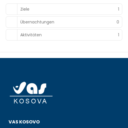
Ziele
1
Übernachtungen
0
Aktivitäten
1
VAS KOSOVO