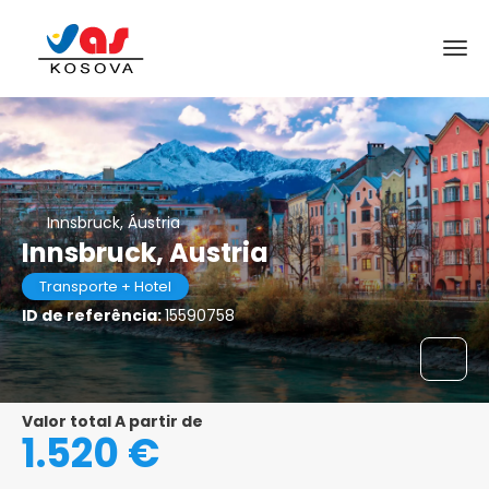
Innsbruck, Áustria
Innsbruck, Austria
Transporte + Hotel
ID de referência:
15590758
Valor total A partir de
1.520 €