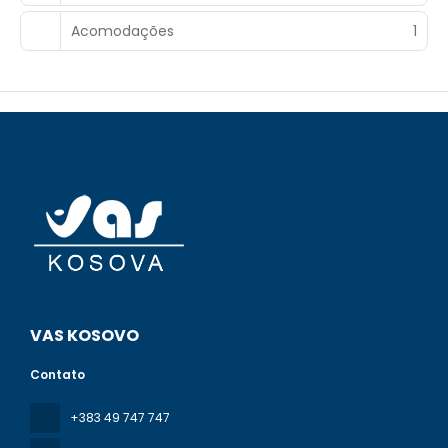
Acomodações
1
VAS KOSOVO
Contato
+383 49 747 747