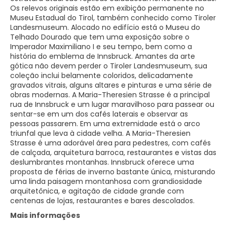
Os relevos originais estão em exibição permanente no
Museu Estadual do Tirol, também conhecido como Tiroler
Landesmuseum. Alocado no edifício está o Museu do
Telhado Dourado que tem uma exposição sobre o
Imperador Maximiliano I e seu tempo, bem como a
história do emblema de Innsbruck. Amantes da arte
gótica não devem perder o Tiroler Landesmuseum, sua
coleção inclui belamente coloridos, delicadamente
gravados vitrais, alguns altares e pinturas e uma série de
obras modernas. A Maria-Theresien Strasse é a principal
rua de Innsbruck e um lugar maravilhoso para passear ou
sentar-se em um dos cafés laterais e observar as
pessoas passarem. Em uma extremidade está o arco
triunfal que leva à cidade velha. A Maria-Theresien
Strasse é uma adorável área para pedestres, com cafés
de calçada, arquitetura barroca, restaurantes e vistas das
deslumbrantes montanhas. Innsbruck oferece uma
proposta de férias de inverno bastante única, misturando
uma linda paisagem montanhosa com grandiosidade
arquitetônica, e agitação de cidade grande com
centenas de lojas, restaurantes e bares descolados.
Mais informações