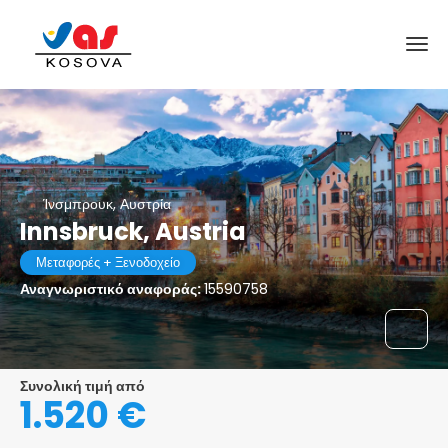
Ίνσμπρουκ, Αυστρία
Innsbruck, Austria
Μεταφορές + Ξενοδοχείο
Αναγνωριστικό αναφοράς:
15590758
Συνολική τιμή από
1.520 €