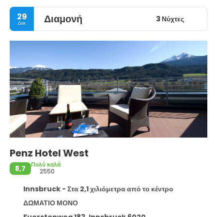
29
Διαμονή
3 Νύχτες
Δεκ
Penz Hotel West
Πολύ καλά
8,7
2550
Innsbruck - Στα 2,1 χιλιόμετρα από το κέντρο
ΔΩΜΑΤΙΟ ΜΟΝΟ