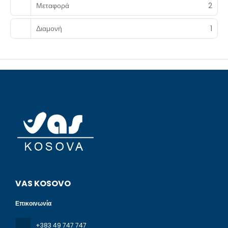
Μεταφορά
2
Διαμονή
1
VAS KOSOVO
Επικοινωνία
+383 49 747 747