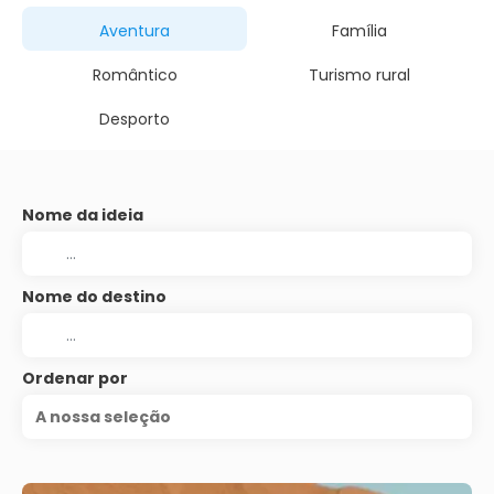
Aventura
Família
Romântico
Turismo rural
Desporto
Nome da ideia
Nome do destino
Ordenar por
A nossa seleção