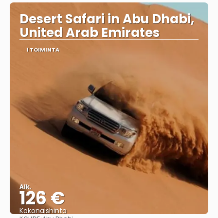
Desert Safari in Abu Dhabi,
United Arab Emirates
1 TOIMINTA
Alk.
126 €
Kokonaishinta