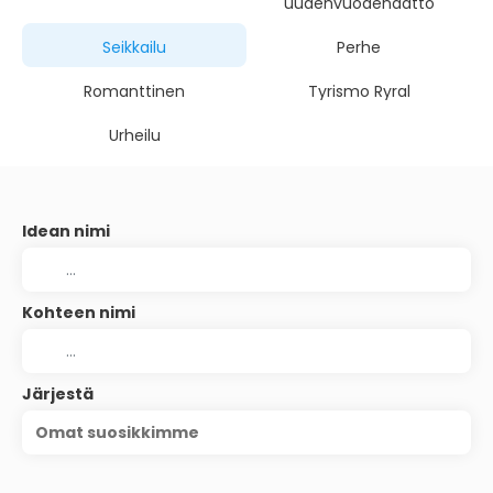
uudenvuodenaatto
Seikkailu
Perhe
Romanttinen
Tyrismo Ryral
Urheilu
Idean nimi
Kohteen nimi
Järjestä
Omat suosikkimme