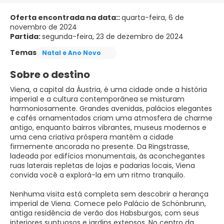
Oferta encontrada na data::
quarta-feira, 6 de
novembro de 2024
Partida:
segunda-feira, 23 de dezembro de 2024
Temas
Natal e Ano Novo
Sobre o destino
Viena, a capital da Áustria, é uma cidade onde a história
imperial e a cultura contemporânea se misturam
harmoniosamente. Grandes avenidas, palácios elegantes
e cafés ornamentados criam uma atmosfera de charme
antigo, enquanto bairros vibrantes, museus modernos e
uma cena criativa próspera mantêm a cidade
firmemente ancorada no presente. Da Ringstrasse,
ladeada por edifícios monumentais, às aconchegantes
ruas laterais repletas de lojas e padarias locais, Viena
convida você a explorá-la em um ritmo tranquilo.
Nenhuma visita está completa sem descobrir a herança
imperial de Viena. Comece pelo Palácio de Schönbrunn,
antiga residência de verão dos Habsburgos, com seus
interiores suntuosos e jardins extensos. No centro da