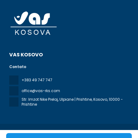
VAS KOSOVO
Contato
+383 49 747 747
office@vas-rks.com
Str. Imzot Nike Prelaj, Ulpiane | Prishtine, Kosovo
, 10000 -
Prishtine
Todos os direitos reservados VAS KOSOVO © 2026
Política