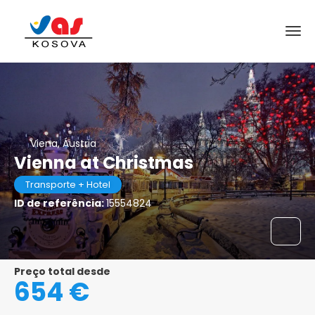
Viena, Áustria
Vienna at Christmas
Transporte + Hotel
ID de referência:
15554824
Preço total desde
654 €