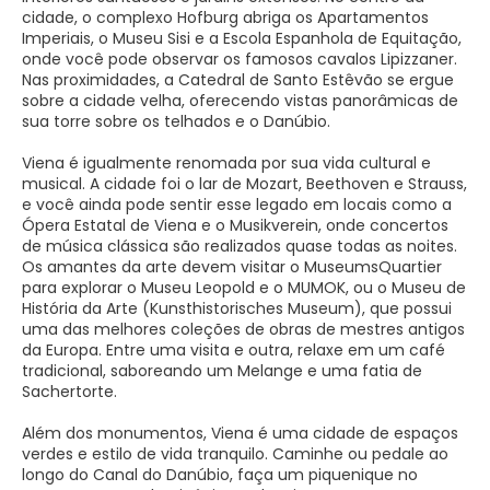
cidade, o complexo Hofburg abriga os Apartamentos
Imperiais, o Museu Sisi e a Escola Espanhola de Equitação,
onde você pode observar os famosos cavalos Lipizzaner.
Nas proximidades, a Catedral de Santo Estêvão se ergue
sobre a cidade velha, oferecendo vistas panorâmicas de
sua torre sobre os telhados e o Danúbio.
Viena é igualmente renomada por sua vida cultural e
musical. A cidade foi o lar de Mozart, Beethoven e Strauss,
e você ainda pode sentir esse legado em locais como a
Ópera Estatal de Viena e o Musikverein, onde concertos
de música clássica são realizados quase todas as noites.
Os amantes da arte devem visitar o MuseumsQuartier
para explorar o Museu Leopold e o MUMOK, ou o Museu de
História da Arte (Kunsthistorisches Museum), que possui
uma das melhores coleções de obras de mestres antigos
da Europa. Entre uma visita e outra, relaxe em um café
tradicional, saboreando um Melange e uma fatia de
Sachertorte.
Além dos monumentos, Viena é uma cidade de espaços
verdes e estilo de vida tranquilo. Caminhe ou pedale ao
longo do Canal do Danúbio, faça um piquenique no