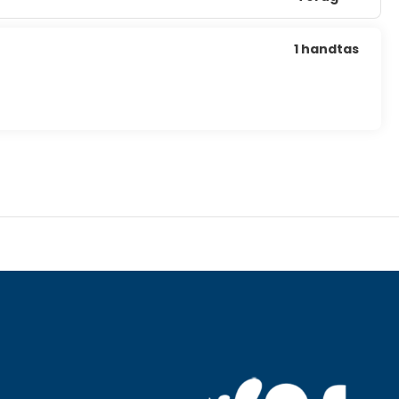
1 handtas