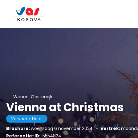
Wenen, Oostenrijk
Vienna at Christmas
Vervoer + Hotel
Brochure:
woensdag 6 november 2024
-
Vertrek:
maanda
Referentie-ID:
15554824