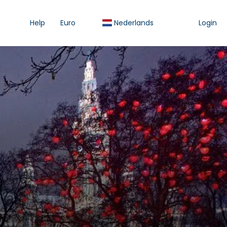
Help
Euro
Nederlands
Login