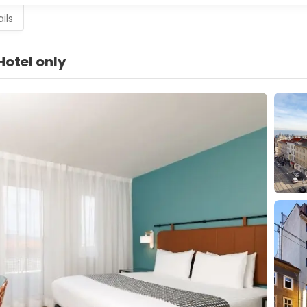
ils
Hotel only