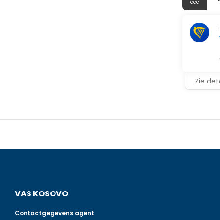
dec
Zie deta
VAS KOSOVO
Contactgegevens agent