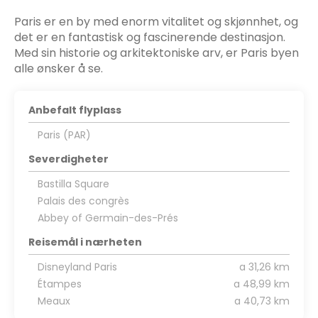
Paris er en by med enorm vitalitet og skjønnhet, og
det er en fantastisk og fascinerende destinasjon.
Med sin historie og arkitektoniske arv, er Paris byen
alle ønsker å se.
Anbefalt flyplass
Paris (PAR)
Severdigheter
Bastilla Square
Palais des congrès
Abbey of Germain-des-Prés
Reisemål i nærheten
Disneyland Paris
a 31,26 km
Étampes
a 48,99 km
Meaux
a 40,73 km