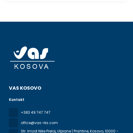
VAS KOSOVO
Kontakt
+383 49 747 747
office@vas-rks.com
Str. Imzot Nike Prelaj, Ulpiane | Prishtine, Kosovo
, 10000 -