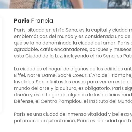
París
Francia
París, situada en el río Sena, es la capital y ciuda
emblemáticas del mundo y es considerada una de l
que se la ha denominado la ciudad del amor. París
agradable, cafés encantadores, parques y museos p
esta Ciudad de la Luz, incluyendo el río Sena, es P
La ciudad es el hogar de algunos de los edificios
Eiffel, Notre Dame, Sacré Coeur, L´Arc de Triomphe, 
Invalides. Son infinitas las cosas para ver en esta 
mundo del arte y la cultura, es obligatorio. París s
diseño y es el hogar de algunos de los edificios m
Défense, el Centro Pompidou, el Instituto del Mund
París es una ciudad de inmensa vitalidad y belleza y