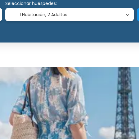
Seleccionar huéspedes:
1 Habitación,
2 Adultos