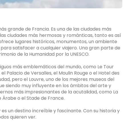
d más grande de Francia. Es una de las ciudades más
as ciudades más hermosas y románticas, tanto es así
 ofrece lugares históricos, monumentos, un ambiente
ara satisfacer a cualquier viajero. Una gran parte de
atrimonio de la Humanidad por la UNESCO.
 antiguos más emblemáticos del mundo, como Le Tour
el Palacio de Versalles, el Moulin Rouge o el Hotel des
ciudad, pero el Louvre, uno de los mejores museos del
igue siendo muy influyente en los ámbitos del arte y
odernos más impresionantes de la acutalidad, como La
o Árabe o el Stade de France.
 es un destino increíble y fascinante. Con su historia y