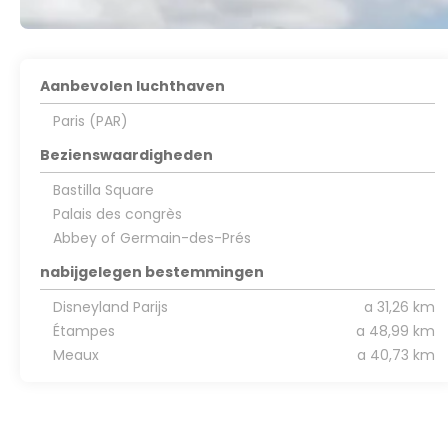
Aanbevolen luchthaven
Paris (PAR)
Bezienswaardigheden
Bastilla Square
Palais des congrès
Abbey of Germain-des-Prés
nabijgelegen bestemmingen
Disneyland Parijs
a 31,26 km
Étampes
a 48,99 km
Meaux
a 40,73 km