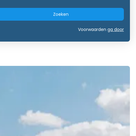
Zoeken
Voorwaarden
ga door