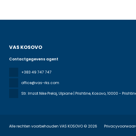
VAS KOSOVO
Contactgegevens agent
+383 49 747 747
office@vas-rks.com
Str. Imzot Nike Prelaj, Ulpiane | Prishtine, Kosovo
, 10000 - Prishtin
Alle rechten voorbehouden VAS KOSOVO © 2026
Privacyvoorwaa