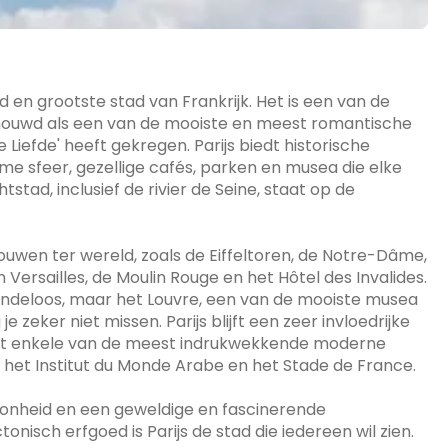
ad en grootste stad van Frankrijk. Het is een van de
houwd als een van de mooiste en meest romantische
 Liefde' heeft gekregen. Parijs biedt historische
sfeer, gezellige cafés, parken en musea die elke
tstad, inclusief de rivier de Seine, staat op de
uwen ter wereld, zoals de Eiffeltoren, de Notre-Dâme,
Versailles, de Moulin Rouge en het Hôtel des Invalides.
s eindeloos, maar het Louvre, een van de mooiste musea
 zeker niet missen. Parijs blijft een zeer invloedrijke
rgt enkele van de meest indrukwekkende moderne
het Institut du Monde Arabe en het Stade de France.
hoonheid en een geweldige en fascinerende
onisch erfgoed is Parijs de stad die iedereen wil zien.