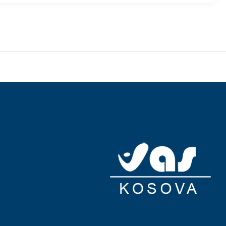
lable 24 hours), and self parking (subject to charges) is