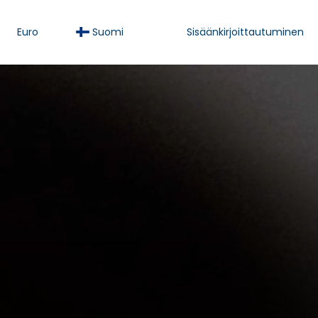
Euro
Suomi
Sisäänkirjoittautuminen