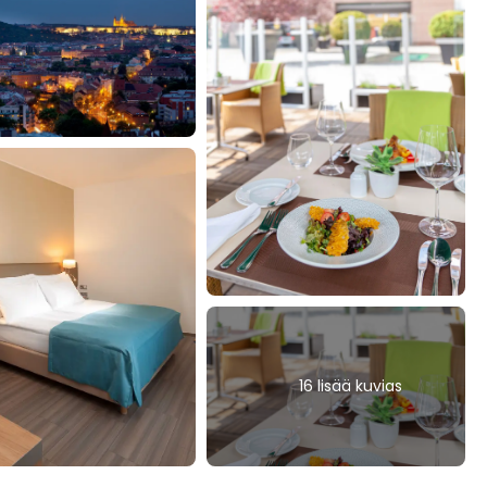
16 lisää kuvias