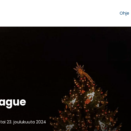
Ohje
rague
ai 23. joulukuuta 2024