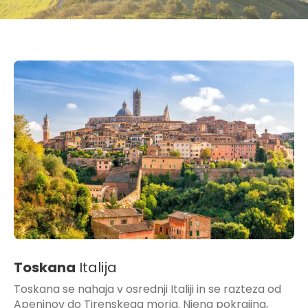
Toskana
Italija
Toskana se nahaja v osrednji Italiji in se razteza od
Apeninov do Tirenskega morja. Njena pokrajina,