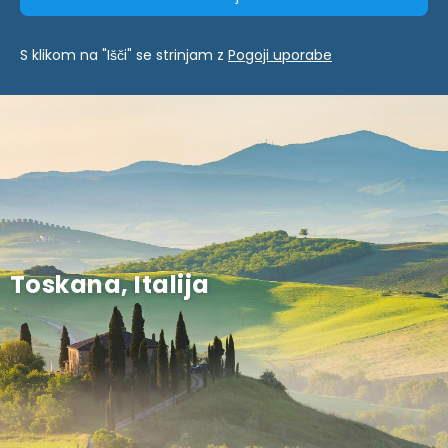
S klikom na "Išči" se strinjam z
Pogoji uporabe
Toskana, Italija