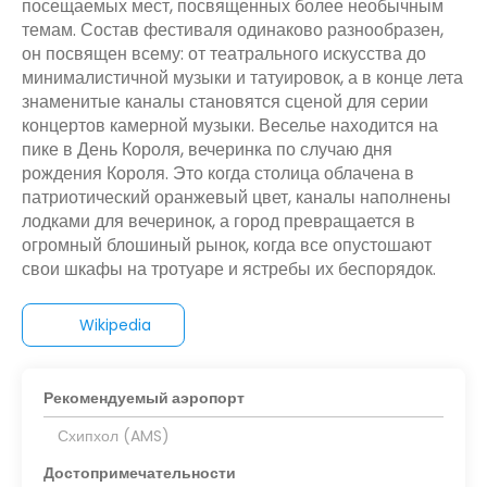
посещаемых мест, посвященных более необычным
темам. Состав фестиваля одинаково разнообразен,
он посвящен всему: от театрального искусства до
минималистичной музыки и татуировок, а в конце лета
знаменитые каналы становятся сценой для серии
концертов камерной музыки. Веселье находится на
пике в День Короля, вечеринка по случаю дня
рождения Короля. Это когда столица облачена в
патриотический оранжевый цвет, каналы наполнены
лодками для вечеринок, а город превращается в
огромный блошиный рынок, когда все опустошают
свои шкафы на тротуаре и ястребы их беспорядок.
Wikipedia
Рекомендуемый аэропорт
Схипхол (AMS)
Достопримечательности