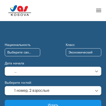
Поездки с искусственным интеллектом
Устав
Национальность
Класс
Дата начала
Выберите гостей:
1 номер,
2 взрослые
Искать