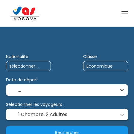
Voyages IA
Charter
Multi-destination
Nationalité
Classe
Date de départ
Sélectionner les voyageurs :
1 Chambre,
2 Adultes
Rechercher