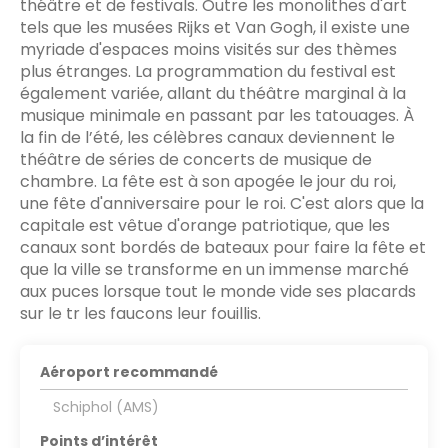
théâtre et de festivals. Outre les monolithes d'art
tels que les musées Rijks et Van Gogh, il existe une
myriade d'espaces moins visités sur des thèmes
plus étranges. La programmation du festival est
également variée, allant du théâtre marginal à la
musique minimale en passant par les tatouages. À
la fin de l’été, les célèbres canaux deviennent le
théâtre de séries de concerts de musique de
chambre. La fête est à son apogée le jour du roi,
une fête d'anniversaire pour le roi. C'est alors que la
capitale est vêtue d'orange patriotique, que les
canaux sont bordés de bateaux pour faire la fête et
que la ville se transforme en un immense marché
aux puces lorsque tout le monde vide ses placards
sur le tr les faucons leur fouillis.
Aéroport recommandé
Schiphol (AMS)
Points d’intérêt