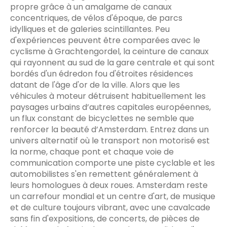
propre grâce à un amalgame de canaux
concentriques, de vélos d'époque, de parcs
idylliques et de galeries scintillantes. Peu
d'expériences peuvent être comparées avec le
cyclisme à Grachtengordel, la ceinture de canaux
qui rayonnent au sud de la gare centrale et qui sont
bordés d'un édredon fou d'étroites résidences
datant de l'âge d'or de la ville. Alors que les
véhicules à moteur détruisent habituellement les
paysages urbains d’autres capitales européennes,
un flux constant de bicyclettes ne semble que
renforcer la beauté d’Amsterdam. Entrez dans un
univers alternatif où le transport non motorisé est
la norme, chaque pont et chaque voie de
communication comporte une piste cyclable et les
automobilistes s'en remettent généralement à
leurs homologues à deux roues. Amsterdam reste
un carrefour mondial et un centre d'art, de musique
et de culture toujours vibrant, avec une cavalcade
sans fin d'expositions, de concerts, de pièces de