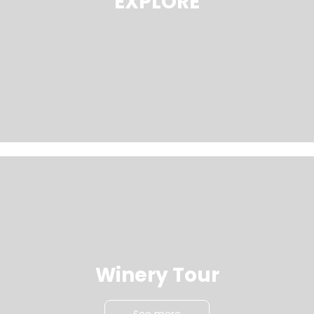
EXPLORE
Winery Tour
See more