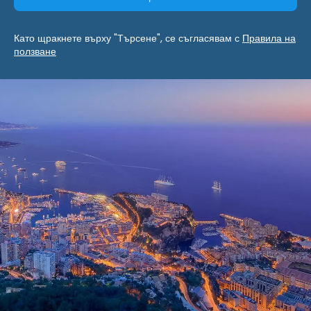
Като щракнете върху "Търсене", се съгласявам с
Правила на
ползване