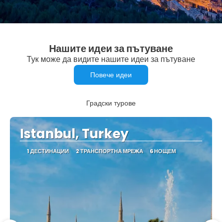
Нашите идеи за пътуване
Тук може да видите нашите идеи за пътуване
Повече идеи
Градски турове
Istanbul, Turkey
1 ДЕСТИНАЦИИ
2 ТРАНСПОРТНА МРЕЖА
6 НОЩЕМ