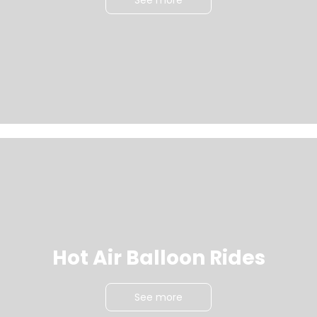
Hot Air Balloon Rides
See more