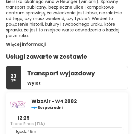
kieliszka lokalnego wina w Heuriger (winiarni). Sprawny
transport publiczny, bezpieczne ulice i kompaktowe
centrum sprawiają, że zwiedzanie jest łatwe, niezależnie
od tego, czy masz weekend, czy tydzień. Wiedeń to
połączenie historii, kultury i swobodnego uroku, które
sprawia, że jest to miejsce warte odwiedzenia o każdej
porze roku.
Więcej informacji
Usługi zawarte w zestawie
Transport wyjazdowy
23
gru
Wylot
WizzAir - W4 2882
Bezpośredni
12:25
Tirana Rinas
(TIA)
1godz 45m