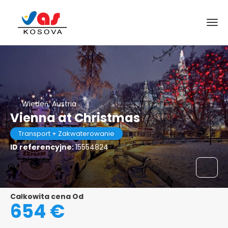
Wiedeń, Austria
Vienna at Christmas
Transport + Zakwaterowanie
ID referencyjne:
15554824
Całkowita cena Od
654 €