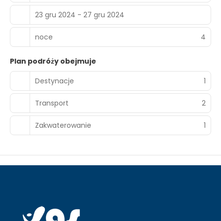
23 gru 2024 - 27 gru 2024
noce
4
Plan podróży obejmuje
Destynacje
1
Transport
2
Zakwaterowanie
1